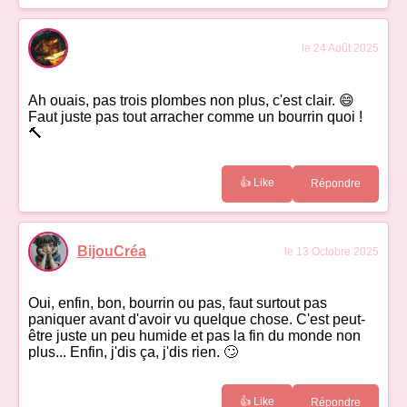
le 24 Août 2025
Ah ouais, pas trois plombes non plus, c'est clair. 😄
Faut juste pas tout arracher comme un bourrin quoi !
🔨
👍 Like
Répondre
BijouCréa
le 13 Octobre 2025
Oui, enfin, bon, bourrin ou pas, faut surtout pas
paniquer avant d'avoir vu quelque chose. C'est peut-
être juste un peu humide et pas la fin du monde non
plus... Enfin, j'dis ça, j'dis rien. 🙄
👍 Like
Répondre