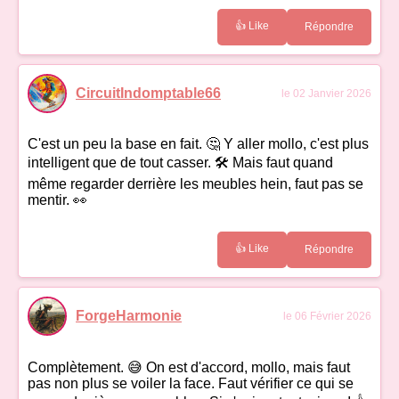
👍 Like
Répondre
CircuitIndomptable66
le 02 Janvier 2026
C'est un peu la base en fait. 🤔 Y aller mollo, c'est plus
intelligent que de tout casser. 🛠️ Mais faut quand
même regarder derrière les meubles hein, faut pas se
mentir. 👀
👍 Like
Répondre
ForgeHarmonie
le 06 Février 2026
Complètement. 😅 On est d'accord, mollo, mais faut
pas non plus se voiler la face. Faut vérifier ce qui se