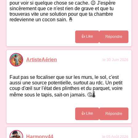
pour voir si quelque chose se cache. 😉 J'espère
sincèrement que ce n'est rien de grave et que tu
trouveras vite une solution pour que ta chambre
redevienne un cocon sain. 🤞
👍 Like
Répondre
ArtisteAérien
le 30 Juin 2026
Faut pas se focaliser que sur les murs, le sol, c'est
aussi une source potentielle, surtout au rdc. Un petit
coup d'œil sur l'état des plinthes et du parquet, voire
même sous le tapis, sait-on jamais. 🤔🌡️
👍 Like
Répondre
Harmony44
le 05 Août 2026