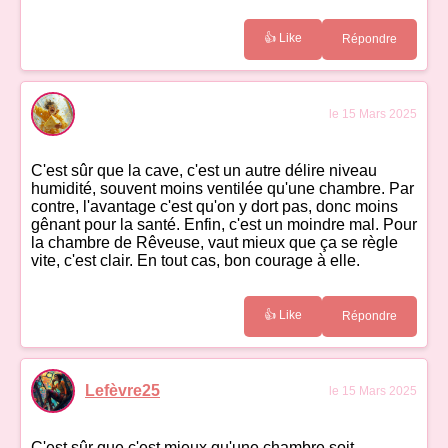
👍 Like
Répondre
le 15 Mars 2025
C'est sûr que la cave, c'est un autre délire niveau
humidité, souvent moins ventilée qu'une chambre. Par
contre, l'avantage c'est qu'on y dort pas, donc moins
gênant pour la santé. Enfin, c'est un moindre mal. Pour
la chambre de Rêveuse, vaut mieux que ça se règle
vite, c'est clair. En tout cas, bon courage à elle.
👍 Like
Répondre
Lefèvre25
le 15 Mars 2025
C'est sûr que c'est mieux qu'une chambre soit