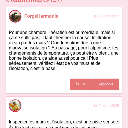
ForgeHarmonie
le 12 Mars 2025
Pour une chambre, l'aération est primordiale, mais si
ça ne suffit pas, il faut chercher la cause. Infiltration
d'eau par les murs ? Condensation due à une
mauvaise isolation ? Au passage, pour l'alpinisme, les
changements de température, ça peut être violent, une
bonne isolation, ça aide aussi pour ça ! Plus
sérieusement, vérifiez l'état de vos murs et de
l'isolation, c'est la base.
👍 Like
Répondre
le 12 Mars 2025
Inspecter les murs et l'isolation, c'est une piste sensée.
👍 Si c'est pas ça, ça peut venir du sol aussi