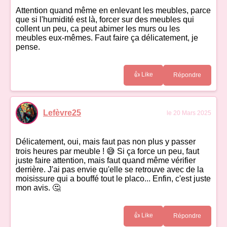
Attention quand même en enlevant les meubles, parce
que si l'humidité est là, forcer sur des meubles qui
collent un peu, ca peut abimer les murs ou les
meubles eux-mêmes. Faut faire ça délicatement, je
pense.
👍 Like
Répondre
Lefèvre25
le 20 Mars 2025
Délicatement, oui, mais faut pas non plus y passer
trois heures par meuble ! 😅 Si ça force un peu, faut
juste faire attention, mais faut quand même vérifier
derrière. J'ai pas envie qu'elle se retrouve avec de la
moisissure qui a bouffé tout le placo... Enfin, c'est juste
mon avis. 🤔
👍 Like
Répondre