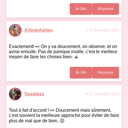
👍 Like
Répondre
ArtisteAérien
le 17 Novembre 2025
Exactement! 👀 On y va doucement, on observe, et on
avise ensuite. Pas de panique inutile, c'est le meilleur
moyen de faire les choses bien. 🧘
👍 Like
Répondre
Seaglass
le 25 Décembre 2025
Tout à fait d'accord ! 👀 Doucement mais sûrement,
c'est souvent la meilleure approche pour éviter de faire
plus de mal que de bien. 😌