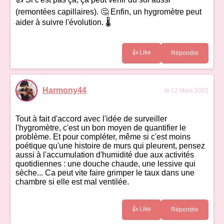
(remontées capillaires). 🤔 Enfin, un hygromètre peut
aider à suivre l'évolution. 🌡️
👍 Like
Répondre
Harmony44
le 12 Mars 2025
Tout à fait d'accord avec l'idée de surveiller
l'hygromètre, c'est un bon moyen de quantifier le
problème. Et pour compléter, même si c'est moins
poétique qu'une histoire de murs qui pleurent, pensez
aussi à l'accumulation d'humidité due aux activités
quotidiennes : une douche chaude, une lessive qui
sèche... Ca peut vite faire grimper le taux dans une
chambre si elle est mal ventilée.
👍 Like
Répondre