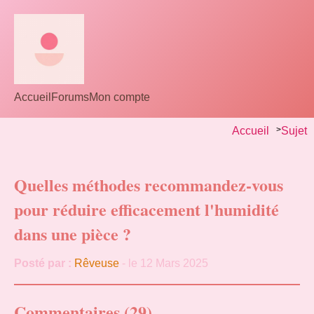
Accueil
Forums
Mon compte
Accueil
>
Sujet
Quelles méthodes recommandez-vous
pour réduire efficacement l'humidité
dans une pièce ?
Posté par :
Rêveuse
- le 12 Mars 2025
Commentaires (29)