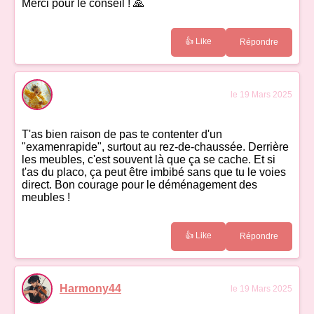
Merci pour le conseil ! 🙏
👍 Like
Répondre
le 19 Mars 2025
T'as bien raison de pas te contenter d'un
"examenrapide", surtout au rez-de-chaussée. Derrière
les meubles, c'est souvent là que ça se cache. Et si
t'as du placo, ça peut être imbibé sans que tu le voies
direct. Bon courage pour le déménagement des
meubles !
👍 Like
Répondre
Harmony44
le 19 Mars 2025