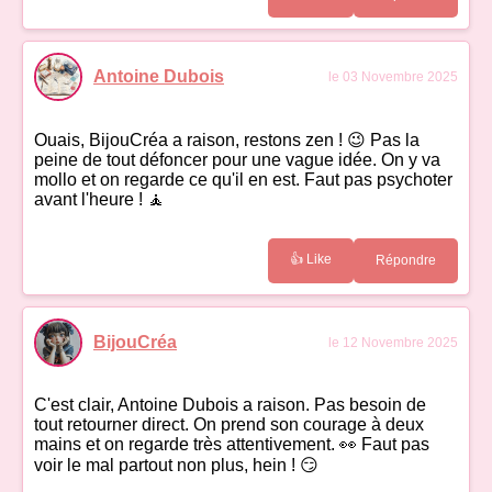
Antoine Dubois
le 03 Novembre 2025
Ouais, BijouCréa a raison, restons zen ! 😉 Pas la
peine de tout défoncer pour une vague idée. On y va
mollo et on regarde ce qu'il en est. Faut pas psychoter
avant l'heure ! 🧘
👍 Like
Répondre
BijouCréa
le 12 Novembre 2025
C'est clair, Antoine Dubois a raison. Pas besoin de
tout retourner direct. On prend son courage à deux
mains et on regarde très attentivement. 👀 Faut pas
voir le mal partout non plus, hein ! 😏