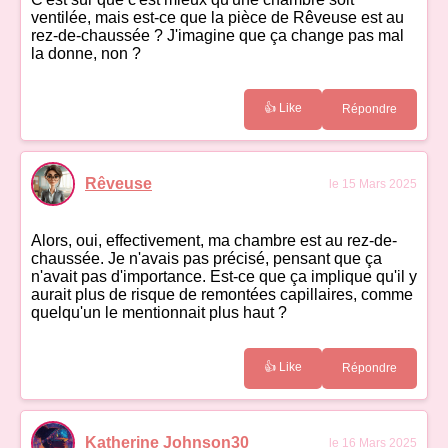
ventilée, mais est-ce que la pièce de Rêveuse est au
rez-de-chaussée ? J'imagine que ça change pas mal
la donne, non ?
👍 Like
Répondre
Rêveuse
le 15 Mars 2025
Alors, oui, effectivement, ma chambre est au rez-de-
chaussée. Je n'avais pas précisé, pensant que ça
n'avait pas d'importance. Est-ce que ça implique qu'il y
aurait plus de risque de remontées capillaires, comme
quelqu'un le mentionnait plus haut ?
👍 Like
Répondre
Katherine Johnson30
le 16 Mars 2025